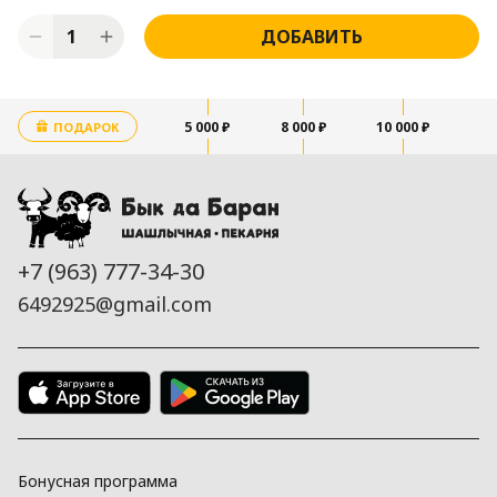
1
ДОБАВИТЬ
5 000 ₽
8 000 ₽
10 000 ₽
ПОДАРОК
+7 (963) 777-34-30
6492925@gmail.com
Бонусная программа