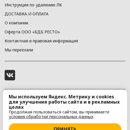
Инструкция по удалению ЛК
ДОСТАВКА И ОПЛАТА
О компании
Оферта ООО «БДБ РЕСТО»
Контактная и правовая информация
Мы переехали
Мы используем Яндекс. Метрику и cookies
Бульвар Адмирала Ушакова д. 7
для улучшения работы сайта и в рекламных
целях
Продолжая пользоваться сайтом, вы принимаете
условия обработки персональных данных
.
 Бык да Баран
, 
2026
ПРИНЯТЬ