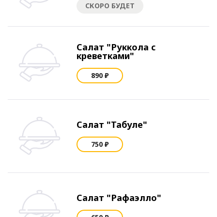
СКОРО БУДЕТ
Салат "Руккола с
креветками"
890 ₽
Салат "Табуле"
750 ₽
Салат "Рафаэлло"