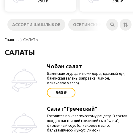
790 ₽
390 ₽
АССОРТИ ШАШЛЫКОВ
ОСЕТИНСКИЕ ПИРОГИ
Главная
САЛАТЫ
САЛАТЫ
Чобан салат
Бакинские огурцы и помидоры, красный лук,
бакинская зелень, заправка (лимон,
оливковое масло).
560 ₽
Салат"Греческий"
Готовится по классическому рецепту. В состав
входят: настоящий греческий сыр "Фета",
фирменный соус (оливковое масло,
бальзамический уксус, лимон).