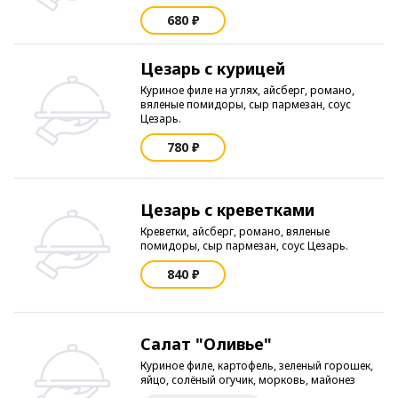
680 ₽
Цезарь с курицей
Куриное филе на углях, айсберг, романо,
вяленые помидоры, сыр пармезан, соус
Цезарь.
780 ₽
Цезарь с креветками
Креветки, айсберг, романо, вяленые
помидоры, сыр пармезан, соус Цезарь.
840 ₽
Салат "Оливье"
Куриное филе, картофель, зеленый горошек,
яйцо, солёный огучик, морковь, майонез