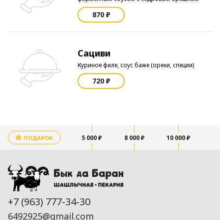
870 ₽
Сациви
Куриное филе, соус баже (орехи, специи)
720 ₽
5 000 ₽
8 000 ₽
10 000 ₽
ПОДАРОК
+7 (963) 777-34-30
6492925@gmail.com