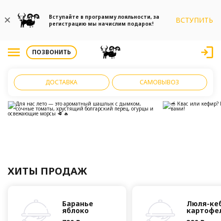
Вступайте в программу лояльности, за
ВСТУПИТЬ
регистрацию мы начислим подарок!
ПОЗВОНИТЬ
ДОСТАВКА
САМОВЫВОЗ
ХИТЫ ПРОДАЖ
Баранье
Люля-кеб
яблоко
картофе