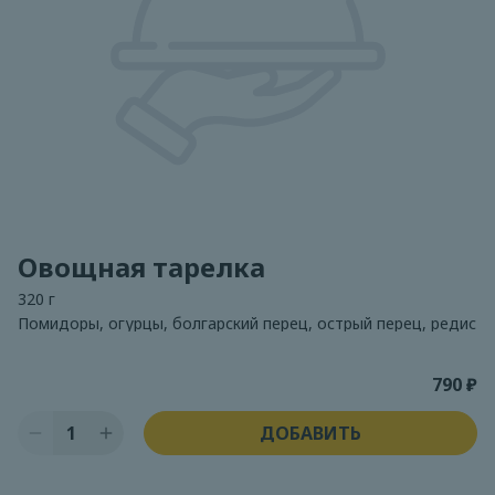
Овощная тарелка
320 г
Помидоры, огурцы, болгарский перец, острый перец, редис
790 ₽
1
ДОБАВИТЬ